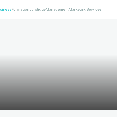
siness
Formation
Juridique
Management
Marketing
Services