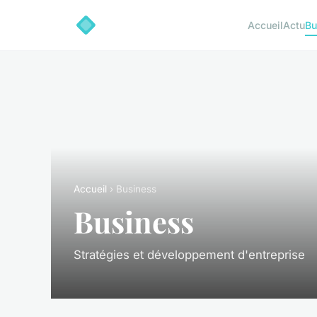
Accueil
Actu
Bu
Accueil
› Business
Business
Stratégies et développement d'entreprise