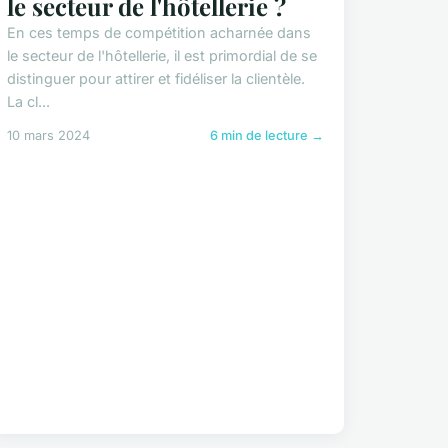
le secteur de l'hôtellerie ?
En ces temps de compétition acharnée dans
le secteur de l'hôtellerie, il est primordial de se
distinguer pour attirer et fidéliser la clientèle.
La cl...
10 mars 2024
6 min de lecture →