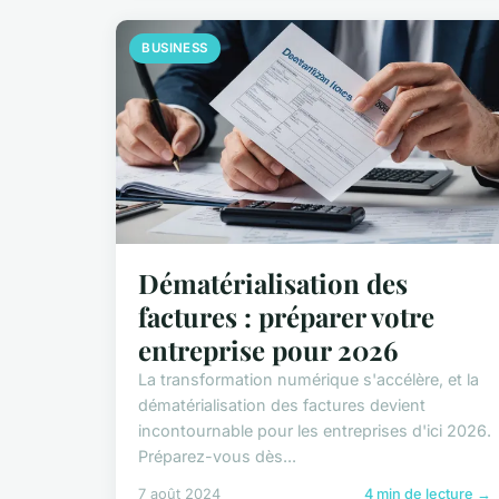
BUSINESS
Dématérialisation des
factures : préparer votre
entreprise pour 2026
La transformation numérique s'accélère, et la
dématérialisation des factures devient
incontournable pour les entreprises d'ici 2026.
Préparez-vous dès...
7 août 2024
4 min de lecture →