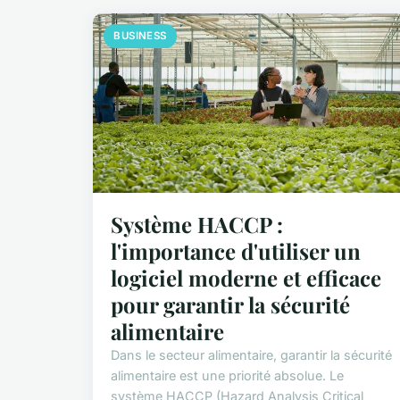
BUSINESS
Système HACCP :
l'importance d'utiliser un
logiciel moderne et efficace
pour garantir la sécurité
alimentaire
Dans le secteur alimentaire, garantir la sécurité
alimentaire est une priorité absolue. Le
système HACCP (Hazard Analysis Critical