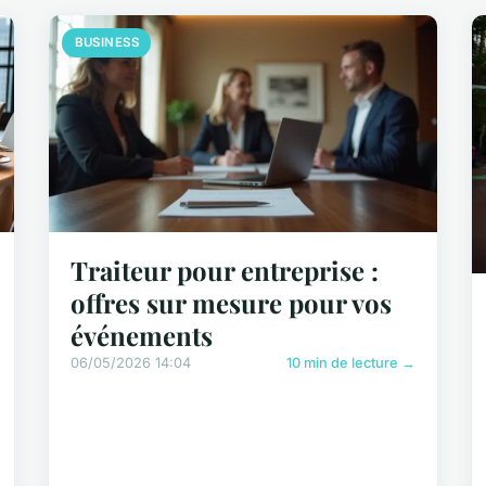
BUSINESS
Traiteur pour entreprise :
offres sur mesure pour vos
événements
06/05/2026 14:04
10 min de lecture →