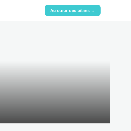
Au cœur des bilans →