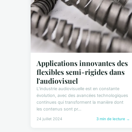
Applications innovantes des
flexibles semi-rigides dans
l'audiovisuel
L'industrie audiovisuelle est en constante
évolution, avec des avancées technologiques
continues qui transforment la manière dont
les contenus sont pr...
24 juillet 2024
3 min de lecture →