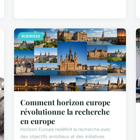
BUSINESS
Comment horizon europe
révolutionne la recherche
en europe
Horizon Europe redéfinit la recherche avec
des objectifs ambitieux et des initiatives