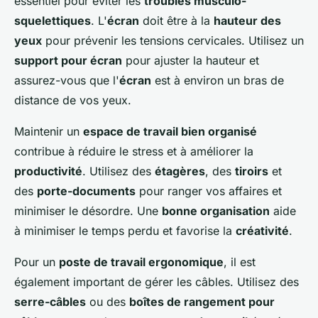
essentiel pour éviter les
troubles musculo-
squelettiques
. L'
écran
doit être à la
hauteur des
yeux
pour prévenir les tensions cervicales. Utilisez un
support pour écran
pour ajuster la hauteur et
assurez-vous que l'
écran
est à environ un bras de
distance de vos yeux.
Maintenir un
espace de travail bien organisé
contribue à réduire le stress et à améliorer la
productivité
. Utilisez des
étagères
, des
tiroirs
et
des
porte-documents
pour ranger vos affaires et
minimiser le désordre. Une
bonne organisation
aide
à minimiser le temps perdu et favorise la
créativité
.
Pour un
poste de travail ergonomique
, il est
également important de gérer les câbles. Utilisez des
serre-câbles
ou des
boîtes de rangement pour