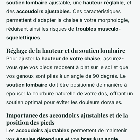
soutien lombaire
ajustable, une
hauteur réglable
, et
des
accoudoirs ajustables
. Ces caractéristiques
permettent d'adapter la chaise à votre morphologie,
réduisant ainsi les risques de
troubles musculo-
squelettiques
.
Réglage de la hauteur et du soutien lombaire
Pour ajuster la
hauteur de votre chaise
, assurez-
vous que vos pieds reposent à plat sur le sol et que
vos genoux sont pliés à un angle de 90 degrés. Le
soutien lombaire
doit être positionné de manière à
épouser la courbure naturelle de votre dos, offrant un
soutien optimal pour éviter les douleurs dorsales.
Importance des accoudoirs ajustables et de la
position des pieds
Les
accoudoirs ajustables
permettent de maintenir
vos
épaules détendues
et vos
bras à un angle