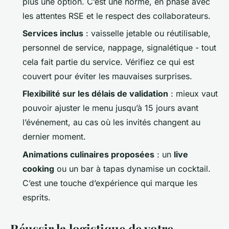
plus une option. C’est une norme, en phase avec
les attentes RSE et le respect des collaborateurs.
Services inclus
: vaisselle jetable ou réutilisable,
personnel de service, nappage, signalétique - tout
cela fait partie du service. Vérifiez ce qui est
couvert pour éviter les mauvaises surprises.
Flexibilité sur les délais de validation
: mieux vaut
pouvoir ajuster le menu jusqu’à 15 jours avant
l’événement, au cas où les invités changent au
dernier moment.
Animations culinaires proposées
: un
live
cooking
ou un bar à tapas dynamise un cocktail.
C’est une touche d’expérience qui marque les
esprits.
Réussir la logistique de votre