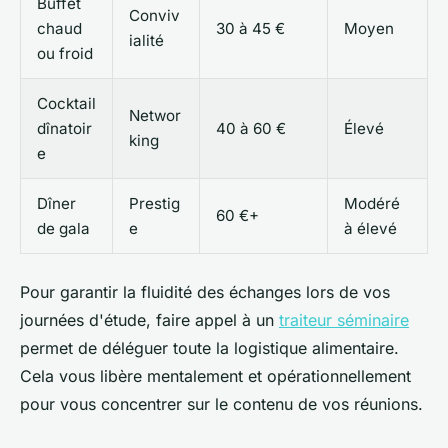
Buffet
Conviv
chaud
30 à 45 €
Moyen
ialité
ou froid
Cocktail
Networ
dînatoir
40 à 60 €
Élevé
king
e
Dîner
Prestig
Modéré
60 €+
de gala
e
à élevé
Pour garantir la fluidité des échanges lors de vos
journées d'étude, faire appel à un
traiteur séminaire
permet de déléguer toute la logistique alimentaire.
Cela vous libère mentalement et opérationnellement
pour vous concentrer sur le contenu de vos réunions.