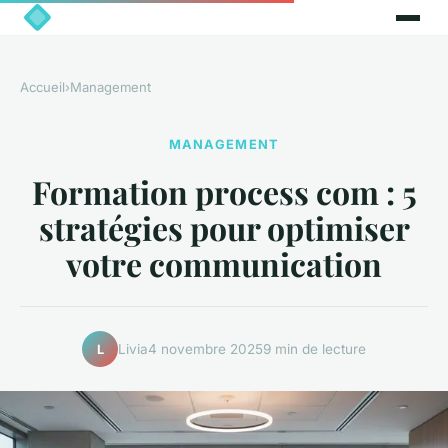
Accueil
›
Management
MANAGEMENT
Formation process com : 5
stratégies pour optimiser
votre communication
Livia
4 novembre 2025
9 min de lecture
L