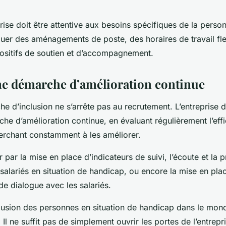
prise doit être attentive aux besoins spécifiques de la pers
quer des aménagements de poste, des horaires de travail fle
ositifs de soutien et d’accompagnement.
e démarche d’amélioration continue
he d’inclusion ne s’arrête pas au recrutement. L’entreprise 
e d’amélioration continue, en évaluant régulièrement l’effi
herchant constamment à les améliorer.
 par la mise en place d’indicateurs de suivi, l’écoute et la 
salariés en situation de handicap, ou encore la mise en plac
e dialogue avec les salariés.
lusion des personnes en situation de handicap dans le monde
 Il ne suffit pas de simplement ouvrir les portes de l’entrepr