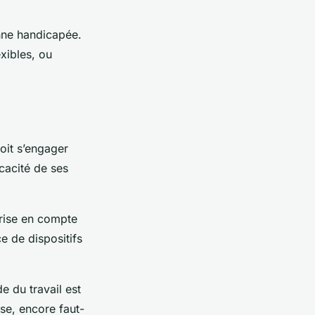
onne handicapée.
xibles, ou
doit s’engager
cacité de ses
prise en compte
e de dispositifs
 du travail est
ise, encore faut-