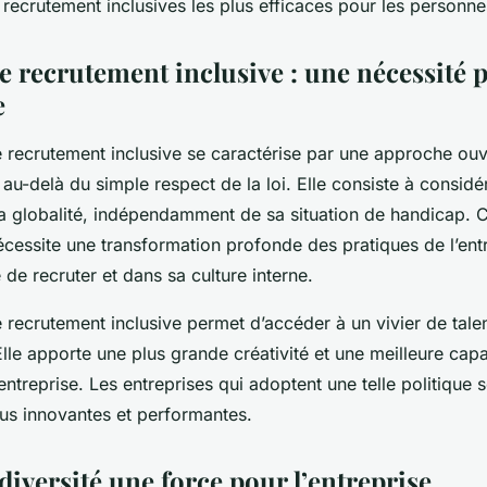
 recrutement inclusives les plus efficaces pour les personn
e recrutement inclusive : une nécessité 
e
 recrutement inclusive se caractérise par une approche ouv
a au-delà du simple respect de la loi. Elle consiste à consid
a globalité, indépendamment de sa situation de handicap. C
essite une transformation profonde des pratiques de l’entre
de recruter et dans sa culture interne.
 recrutement inclusive permet d’accéder à un vivier de talen
 Elle apporte une plus grande créativité et une meilleure capa
’entreprise. Les entreprises qui adoptent une telle politique 
us innovantes et performantes.
 diversité une force pour l’entreprise