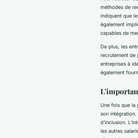
méthodes de rec
indiquent que le
également impliq
capables de men
De plus, les ent
recrutement de 
entreprises à id
également fourn
L’importan
Une fois que la 
son intégration.
d’inclusion. L’i
les autres salar