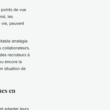
 points de vue
nsi, les
 vie, peuvent
itable stratégie
s collaborateurs.
des recruteurs à
 ou encore la
n situation de
nes en
nt adapter leurs