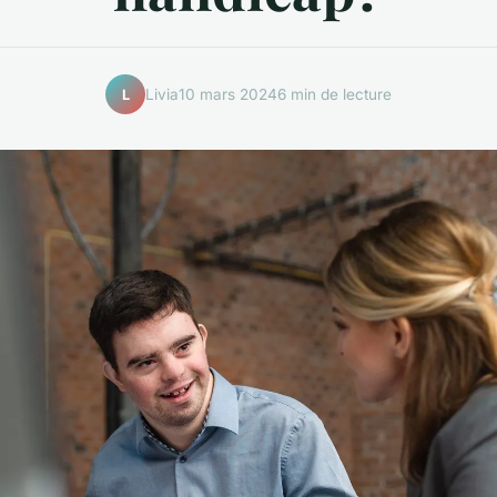
Livia
10 mars 2024
6 min de lecture
L