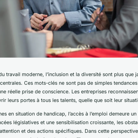
u travail moderne, l’
inclusion
et la
diversité
sont plus que j
centrales. Ces mots-clés ne sont pas de simples tendance
’une réelle prise de conscience. Les entreprises reconnaisse
rir leurs portes à tous les talents, quelle que soit leur situa
es en situation de handicap, l’accès à l’emploi demeure un 
ées législatives et une sensibilisation croissante, les obsta
attention et des actions spécifiques. Dans cette perspective