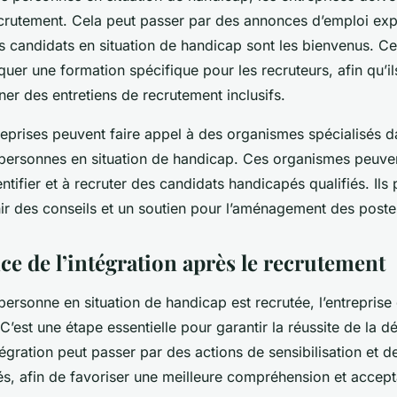
rutement. Cela peut passer par des annonces d’emploi expli
s candidats en situation de handicap sont les bienvenus. Ce
uer une formation spécifique pour les recruteurs, afin qu’il
er des entretiens de recrutement inclusifs.
reprises peuvent faire appel à des organismes spécialisés d
personnes en situation de handicap. Ces organismes peuven
entifier et à recruter des candidats handicapés qualifiés. Ils
ir des conseils et un soutien pour l’aménagement des postes
ce de l’intégration après le recrutement
personne en situation de handicap est recrutée, l’entreprise d
 C’est une étape essentielle pour garantir la réussite de la 
ntégration peut passer par des actions de sensibilisation et 
iés, afin de favoriser une meilleure compréhension et accept