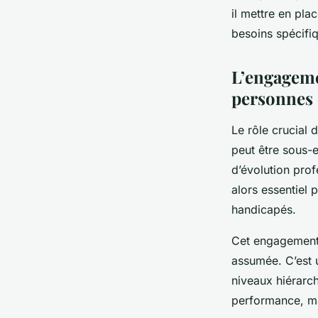
il mettre en pla
besoins spécifi
L’engageme
personnes 
Le rôle crucial 
peut être sous-e
d’évolution prof
alors essentiel 
handicapés.
Cet engagement 
assumée. C’est u
niveaux hiérarch
performance, mai