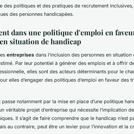
ce des politiques et des pratiques de recrutement inclusives
ques des personnes handicapées.
nt dans une politique d’emploi en faveu
en situation de handicap
des
entreprises
dans l’inclusion des personnes en situation
stimé. Par leur potentiel à générer des emplois et à offrir d
essionnelle, elles sont des acteurs déterminants pour le cha
pour elles d’engager des politiques d’emploi en faveur des tr
passe notamment par la mise en place d’une politique hand
n véritable projet d’entreprise qui nécessite l’implication de
iques. Il s’agit de faire comprendre que le handicap n’est pa
s au contraire, peut être un levier pour l’innovation et la cr