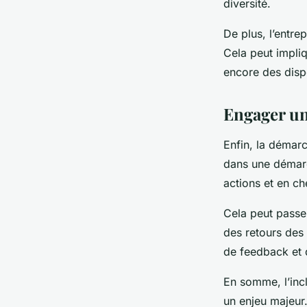
diversité.
De plus, l’entre
Cela peut impli
encore des disp
Engager un
Enfin, la démarc
dans une démarch
actions et en c
Cela peut passer
des retours des 
de feedback et d
En somme, l’inc
un enjeu majeur.