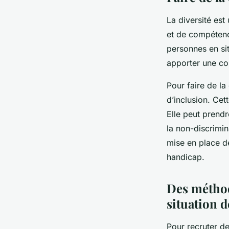
La diversité est
et de compétence
personnes en sit
apporter une co
Pour faire de la
d’inclusion. Cet
Elle peut prend
la non-discrimin
mise en place d
handicap.
Des méthod
situation 
Pour recruter de