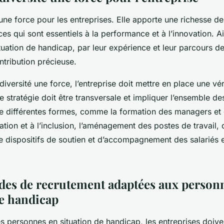
 une force pour les entreprises. Elle apporte une
richesse de
s qui sont essentiels à la performance et à l’innovation. Ai
uation de handicap, par leur expérience et leur parcours de
ntribution précieuse.
 diversité une force, l’entreprise doit mettre en place une vér
te stratégie doit être transversale et impliquer l’ensemble de
re différentes formes, comme la formation des managers et 
ation et à l’inclusion, l’aménagement des postes de travail,
e dispositifs de soutien et d’accompagnement des salariés e
es de recrutement adaptées aux person
de handicap
s personnes en situation de handicap, les entreprises doive