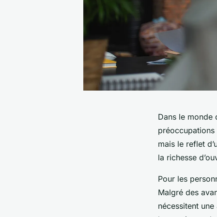
Dans le monde d
préoccupations 
mais le reflet d
la
richesse
d’ouv
Pour les personn
Malgré des avanc
nécessitent une 