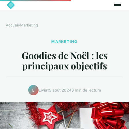
Accueil
›
Marketing
MARKETING
Goodies de Noël : les
principaux objectifs
Livia
19 août 2024
3 min de lecture
L