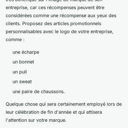
entreprise, car ces récompenses peuvent être
considérées comme une récompense aux yeux des
clients. Proposez des articles promotionnels
personnalisables avec le logo de votre entreprise,
comme :
une écharpe
un bonnet
un pull
un sweat
une paire de chaussons.
Quelque chose qui sera certainement employé lors de
leur célébration de fin d'année et qui attisera
l'attention sur votre marque.