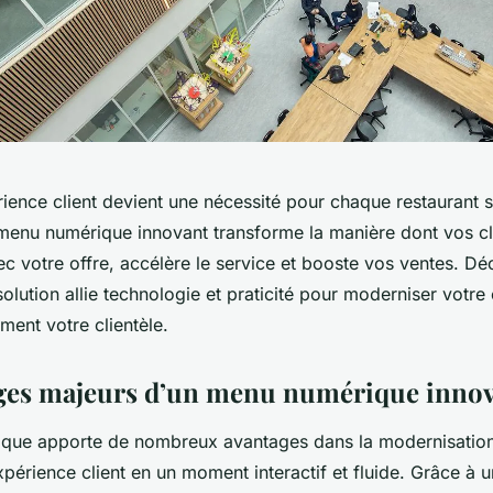
ience client devient une nécessité pour chaque restaurant s
enu numérique innovant transforme la manière dont vos cl
ec votre offre, accélère le service et booste vos ventes. D
lution allie technologie et praticité pour moderniser votre 
ement votre clientèle.
ges majeurs d’un menu numérique inno
ue apporte de nombreux avantages dans la modernisation 
xpérience client en un moment interactif et fluide. Grâce à u