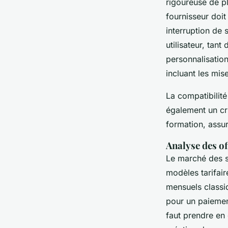
rigoureuse de plu
fournisseur doit
interruption de 
utilisateur, tant
personnalisation
incluant les mis
La compatibilité
également un cri
formation, assu
Analyse des of
Le marché des s
modèles tarifai
mensuels classiq
pour un paiement
faut prendre en 