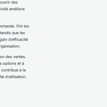
couvrir des
tivité améliore
mmande. Fini les
 tandis que les
ain d’efficacité
rganisation.
on des ventes.
s options et à
 contribue à la
é d’utilisation.