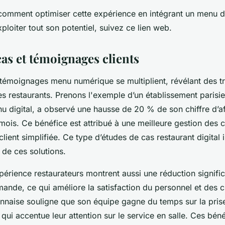
comment optimiser cette expérience en intégrant un menu di
ploiter tout son potentiel, suivez ce lien web.
as et témoignages clients
es témoignages menu numérique se multiplient, révélant des 
s restaurants. Prenons l'exemple d’un établissement parisie
u digital, a observé une hausse de 20 % de son chiffre d’af
 mois. Ce bénéfice est attribué à une meilleure gestion de
lient simplifiée. Ce type d’études de cas restaurant digital i
 de ces solutions.
périence restaurateurs montrent aussi une réduction signifi
nde, ce qui améliore la satisfaction du personnel et des c
yonnaise souligne que son équipe gagne du temps sur la pris
i accentue leur attention sur le service en salle. Ces béné