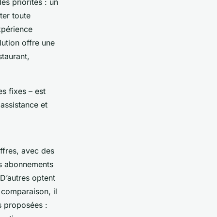
des priorités : un
ter toute
expérience
olution offre une
staurant,
s fixes – est
 assistance et
ffres, avec des
es abonnements
 D’autres optent
 comparaison, il
s proposées :