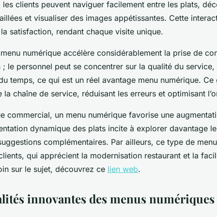
e, les clients peuvent naviguer facilement entre les plats, dé
aillées et visualiser des images appétissantes. Cette interac
la satisfaction, rendant chaque visite unique.
’un menu numérique accélère considérablement la prise de co
 ; le personnel peut se concentrer sur la qualité du service,
 du temps, ce qui est un réel avantage menu numérique. Ce g
e la chaîne de service, réduisant les erreurs et optimisant l’o
ue commercial, un menu numérique favorise une augmentati
sentation dynamique des plats incite à explorer davantage le
suggestions complémentaires. Par ailleurs, ce type de menu
clients, qui apprécient la modernisation restaurant et la facilit
loin sur le sujet, découvrez ce
lien web
.
lités innovantes des menus numériques