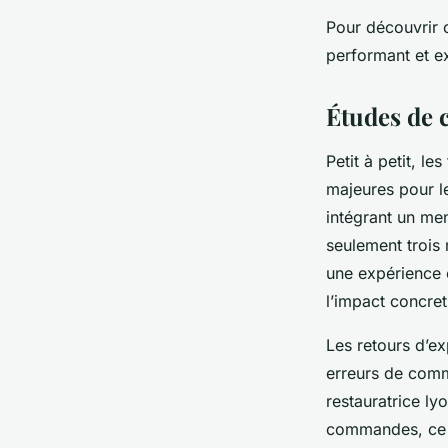
Pour découvrir 
performant et ex
Études de c
Petit à petit, l
majeures pour le
intégrant un men
seulement trois
une expérience c
l’impact concret
Les retours d’ex
erreurs de comma
restauratrice l
commandes, ce qu