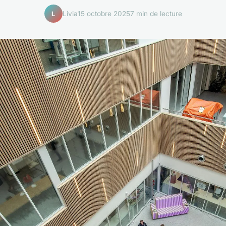
Livia
15 octobre 2025
7 min de lecture
L