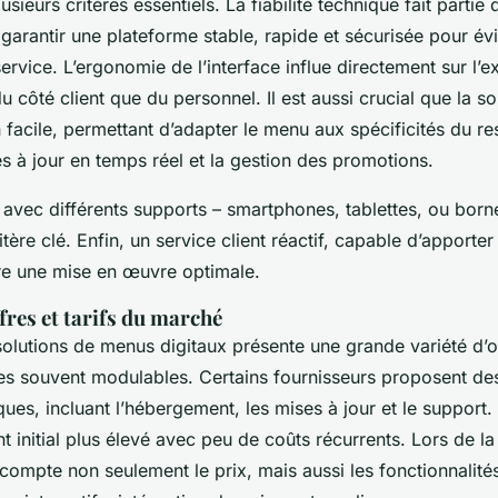
sieurs critères essentiels. La fiabilité technique fait partie 
 garantir une plateforme stable, rapide et sécurisée pour évi
service. L’ergonomie de l’interface influe directement sur l’
 du côté client que du personnel. Il est aussi crucial que la s
 facile, permettant d’adapter le menu aux spécificités du re
es à jour en temps réel et la gestion des promotions.
 avec différents supports – smartphones, tablettes, ou borne
tère clé. Enfin, un service client réactif, capable d’apporter
re une mise en œuvre optimale.
fres et tarifs du marché
olutions de menus digitaux présente une grande variété d’o
res souvent modulables. Certains fournisseurs proposent d
ues, incluant l’hébergement, les mises à jour et le support.
 initial plus élevé avec peu de coûts récurrents. Lors de la
compte non seulement le prix, mais aussi les fonctionnalité