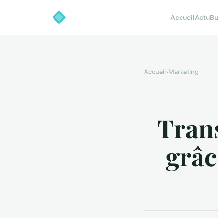
Accueil
Actu
Bu
Accueil
›
Marketing
Trans
grâc