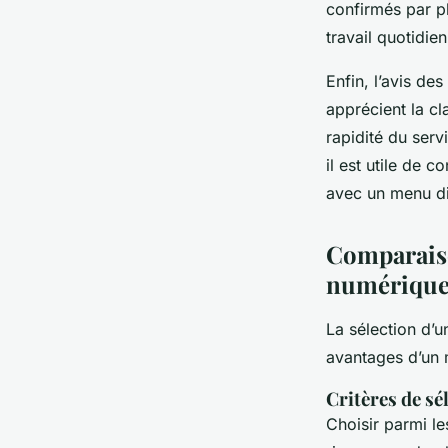
confirmés par p
travail quotidien
Enfin, l’avis des
apprécient la cla
rapidité du ser
il est utile de c
avec un menu di
Comparaiso
numérique
La sélection d’u
avantages d’un 
Critères de sé
Choisir parmi l