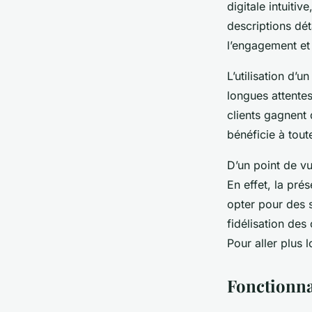
digitale intuitiv
descriptions dét
l’engagement et 
L’utilisation d
longues attentes
clients gagnent
bénéficie à tout
D’un point de v
En effet, la pré
opter pour des 
fidélisation des 
Pour aller plus 
Fonctionna