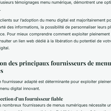
lusieurs témoignages menu numérique, démontrent une opti
.
 clients sur l’adoption du menu digital est majoritairement posi
rté des informations, la possibilité de personnaliser leurs pla
vice. Pour mieux comprendre comment exploiter pleinement
onsulter un lien web dédié à la libération du potentiel de vot
gital.
n des principaux fournisseurs de menu
s
n fournisseur adapté est déterminante pour exploiter pleine
menu digital innovant.
lection d’un fournisseur fiable
es nombreux fournisseurs de menus numériques nécessite un