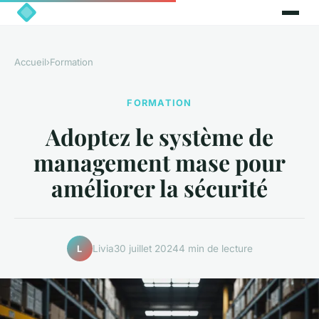
Accueil
›
Formation
FORMATION
Adoptez le système de
management mase pour
améliorer la sécurité
Livia
30 juillet 2024
4 min de lecture
L