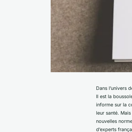
Dans l’univers d
Il est la bouss
informe sur la c
leur santé. Mais
nouvelles norme
d’experts frança