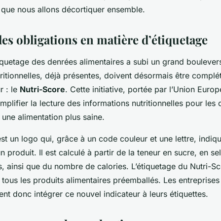
e que nous allons décortiquer ensemble.
es obligations en matière d’étiquetage
tiquetage des denrées alimentaires a subi un grand bouleve
ritionnelles, déjà présentes, doivent désormais être complé
r : le
Nutri-Score
. Cette initiative, portée par l’Union Europ
implifier la lecture des informations nutritionnelles pour l
une alimentation plus saine.
st un logo qui, grâce à un code couleur et une lettre, indiqu
un produit. Il est calculé à partir de la teneur en sucre, en se
, ainsi que du nombre de calories. L’étiquetage du Nutri-Sc
 tous les produits alimentaires préemballés. Les entreprises
ent donc intégrer ce nouvel indicateur à leurs étiquettes.