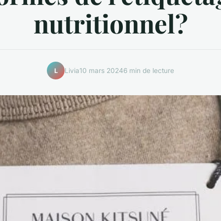
nutritionnel?
Livia
10 mars 2024
6 min de lecture
L