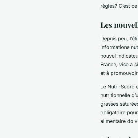
règles? C’est c
Les nouvell
Depuis peu, l’é
informations nut
nouvel indicateu
France, vise à s
et à promouvoir 
Le Nutri-Score e
nutritionnelle d’
grasses saturées
obligatoire pour
alimentaire doiv