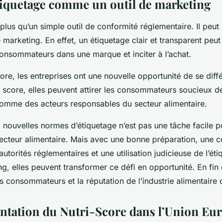
’étiquetage comme un outil de marketing
 plus qu’un simple outil de conformité réglementaire. Il peut 
e marketing. En effet, un étiquetage clair et transparent peut
onsommateurs dans une marque et inciter à l’achat.
ore, les entreprises ont une nouvelle opportunité de se diff
 score, elles peuvent attirer les consommateurs soucieux de
comme des acteurs responsables du secteur alimentaire.
 nouvelles normes d’étiquetage n’est pas une tâche facile p
secteur alimentaire. Mais avec une bonne préparation, une c
 autorités réglementaires et une utilisation judicieuse de l’
ng, elles peuvent transformer ce défi en opportunité. En fi
es consommateurs et la réputation de l’industrie alimentaire 
ntation du Nutri-Score dans l’Union Eu