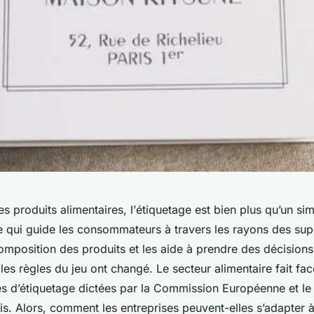
es produits alimentaires, l’
étiquetage
est bien plus qu’un si
ole qui guide les consommateurs à travers les rayons des su
omposition des produits et les aide à prendre des décisions
 les règles du jeu ont changé. Le secteur alimentaire fait fa
s d’étiquetage dictées par la
Commission Européenne
et l
is
. Alors, comment les entreprises peuvent-elles s’adapter 