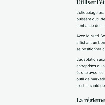
Utiliser l
L’étiquetage est
puissant outil d
confiance des c
Avec le Nutri-Sc
affichant un bon
se positionner 
L’adaptation aux
entreprises du 
étroite avec les
outil de marketi
c’est la santé d
La régleme