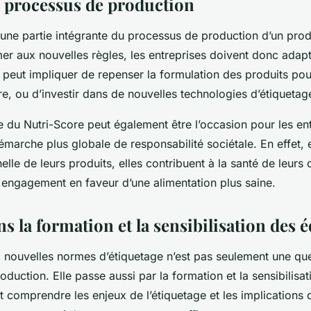
s processus de production
 une partie intégrante du processus de production d’un produ
er aux nouvelles règles, les entreprises doivent donc adap
peut impliquer de repenser la formulation des produits pou
e, ou d’investir dans de nouvelles technologies d’étiquetag
 du Nutri-Score peut également être l’occasion pour les en
marche plus globale de responsabilité sociétale. En effet, 
nnelle de leurs produits, elles contribuent à la santé de leu
r engagement en faveur d’une alimentation plus saine.
ns la formation et la sensibilisation des 
x nouvelles normes d’étiquetage n’est pas seulement une qu
duction. Elle passe aussi par la formation et la sensibilisa
t comprendre les enjeux de l’étiquetage et les implications 