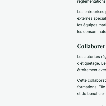
réglementations
Les entreprises
externes spécial
les équipes mar
les consommateur
Collaborer 
Les autorités ré
d’étiquetage. Le
étroitement avec
Cette collaborat
formations. Elle
et de bénéficier