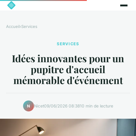
Accueil
›
Services
SERVICES
Idées innovantes pour un
pupitre d'accueil
mémorable d'événement
Nicet
09/06/2026 08:38
10 min de lecture
N