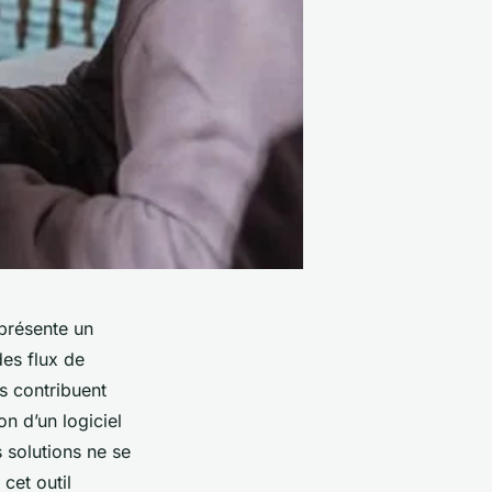
eprésente un
des flux de
s contribuent
on d’un logiciel
 solutions ne se
cet outil