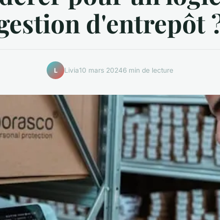
gestion d'entrepôt 
Livia
10 mars 2024
6 min de lecture
L