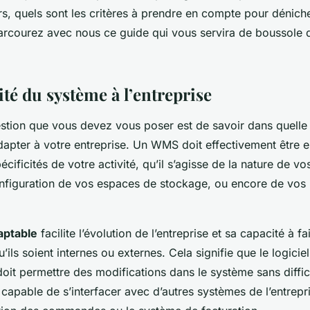
rs, quels sont les critères à prendre en compte pour déniche
rcourez avec nous ce guide qui vous servira de boussole 
ité du système à l’entreprise
stion que vous devez vous poser est de savoir dans quelle
adapter à votre entreprise. Un WMS doit effectivement être
cificités de votre activité, qu’il s’agisse de la nature de vo
 configuration de vos espaces de stockage, ou encore de vos
aptable
facilite l’évolution de l’entreprise et sa capacité à f
ils soient internes ou externes. Cela signifie que le logiciel 
doit permettre des modifications dans le système sans diffi
re capable de s’interfacer avec d’autres systèmes de l’entrep