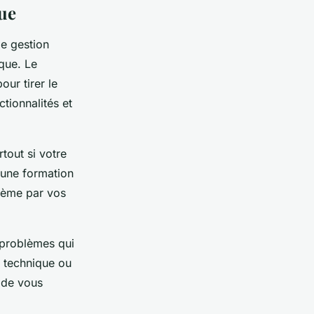
que
de gestion
que. Le
our tirer le
ctionnalités et
tout si votre
, une formation
stème par vos
 problèmes qui
té technique ou
e de vous