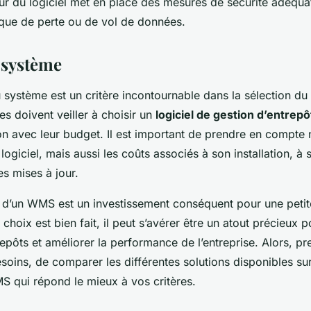
eur du logiciel met en place des mesures de sécurité adéqua
isque de perte ou de vol de données.
 système
u système est un critère incontournable dans la sélection d
ses doivent veiller à choisir un
logiciel de gestion d’entrepô
on avec leur budget. Il est important de prendre en compte
u logiciel, mais aussi les coûts associés à son installation, 
es mises à jour.
n d’un WMS est un investissement conséquent pour une petit
 choix est bien fait, il peut s’avérer être un atout précieux p
epôts et améliorer la performance de l’entreprise. Alors, p
soins, de comparer les différentes solutions disponibles su
S qui répond le mieux à vos critères.