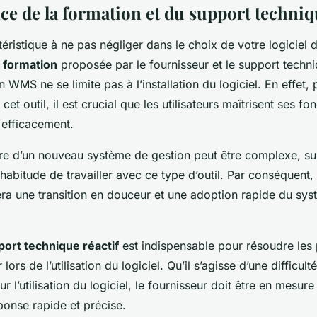
ce de la formation et du support techni
éristique à ne pas négliger dans le choix de votre logiciel 
a
formation
proposée par le fournisseur et le support techni
WMS ne se limite pas à l’installation du logiciel. En effet, p
 cet outil, il est crucial que les utilisateurs maîtrisent ses fon
r efficacement.
e d’un nouveau système de gestion peut être complexe, sur
’habitude de travailler avec ce type d’outil. Par conséquent
ra une transition en douceur et une adoption rapide du sy
ort technique réactif
est indispensable pour résoudre les
lors de l’utilisation du logiciel. Qu’il s’agisse d’une difficul
r l’utilisation du logiciel, le fournisseur doit être en mesur
ponse rapide et précise.