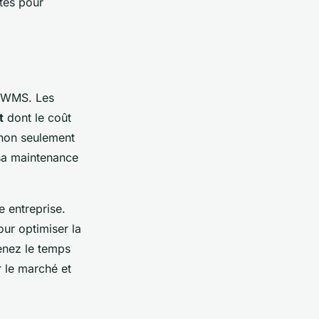
tes pour
u WMS. Les
t
dont le coût
 non seulement
à sa maintenance
e entreprise.
our optimiser la
renez le temps
r le marché et