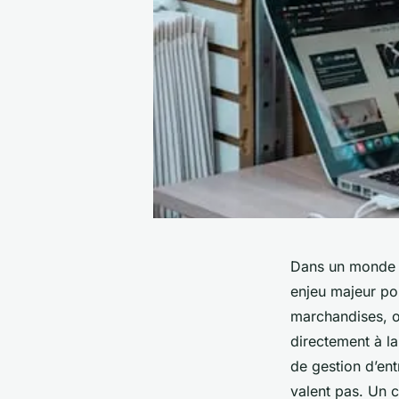
Dans un monde où
enjeu majeur pou
marchandises, o
directement à la
de gestion d’en
valent pas. Un c