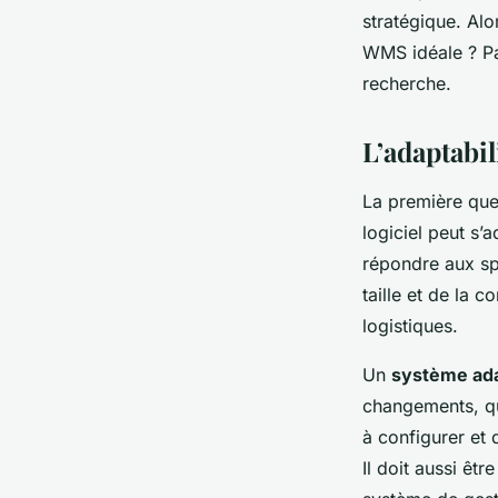
stratégique. Alo
WMS idéale ? Pa
recherche.
L’adaptabil
La première que
logiciel peut s’
répondre aux spé
taille et de la
logistiques.
Un
système ad
changements, qu’
à configurer et 
Il doit aussi êt