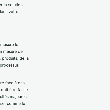
r la solution
dans votre
 mesure le
 en mesure de
s produits, de la
 processus
aire face à des
doit être facile
cultés majeures.
rise, comme le