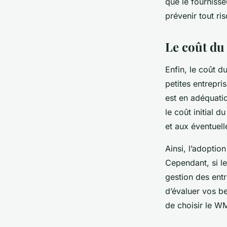
que le fourniss
prévenir tout r
Le coût du
Enfin, le coût d
petites entrepri
est en adéquati
le coût initial d
et aux éventuell
Ainsi, l’adoptio
Cependant, si le
gestion des entr
d’évaluer vos be
de choisir le WM