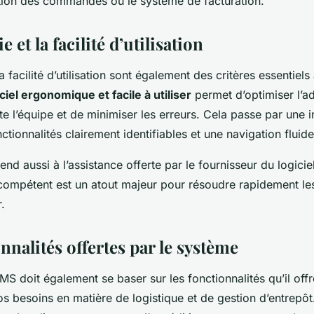
ion des commandes ou le système de facturation.
 et la facilité d’utilisation
a facilité d’utilisation sont également des critères essentiel
iciel ergonomique et facile à utiliser
permet d’optimiser l’a
e l’équipe et de minimiser les erreurs. Cela passe par une i
nctionnalités clairement identifiables et une navigation fluide
end aussi à l’assistance offerte par le fournisseur du logicie
et compétent est un atout majeur pour résoudre rapidement l
.
nnalités offertes par le système
S doit également se baser sur les fonctionnalités qu’il offre
s besoins en matière de logistique et de gestion d’entrepôt