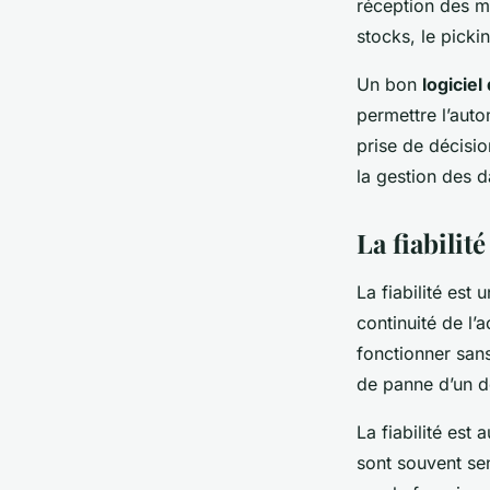
réception des m
stocks, le picki
Un bon
logiciel
permettre l’auto
prise de décisio
la gestion des d
La fiabilit
La fiabilité est
continuité de l’a
fonctionner san
de panne d’un 
La fiabilité est
sont souvent sen