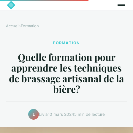
Accueil
›
Formation
FORMATION
Quelle formation pour
apprendre les techniques
de brassage artisanal de la
bière?
Livia
10 mars 2024
5 min de lecture
L