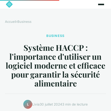
Accueil
›
Business
BUSINESS
Système HACCP :
l'importance d'utiliser un
logiciel moderne et efficace
pour garantir la sécurité
alimentaire
Livia
30 juillet 2024
3 min de lecture
L