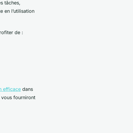
es tâches,
 en l’utilisation
ofiter de :
 efficace
dans
 vous fourniront