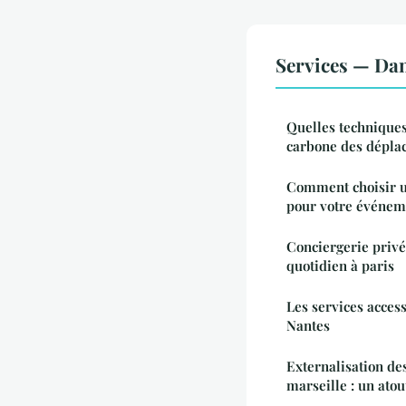
Services — Da
Quelles techniques
carbone des dépla
Comment choisir un
pour votre événem
Conciergerie privée
quotidien à paris
Les services access
Nantes
Externalisation des
marseille : un atou