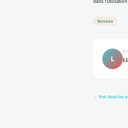
dans l’utilisatio
Services
EC
L
Li
← Voir tous les a