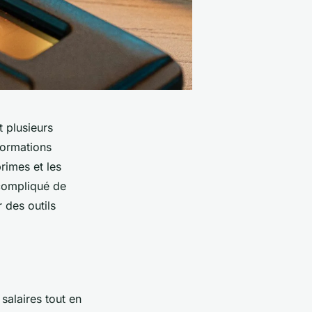
t plusieurs
formations
rimes et les
 compliqué de
r des outils
salaires tout en