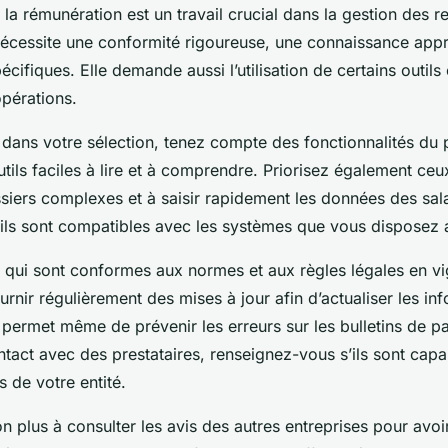
 la rémunération est un travail crucial dans la gestion des 
nécessite une conformité rigoureuse, une connaissance app
ifiques. Elle demande aussi l’utilisation de certains outils e
opérations.
 dans votre sélection, tenez compte des fonctionnalités du
outils faciles à lire et à comprendre. Priorisez également ceu
ssiers complexes et à saisir rapidement les données des sal
’ils sont compatibles avec les systèmes que vous disposez 
 qui sont conformes aux normes et aux règles légales en vi
ournir régulièrement des mises à jour afin d’actualiser les in
 permet même de prévenir les erreurs sur les bulletins de p
tact avec des prestataires, renseignez-vous s’ils sont capa
s de votre entité.
n plus à consulter les avis des autres entreprises pour avo