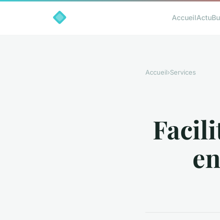
Accueil
Actu
Bu
Accueil
›
Services
Facili
en