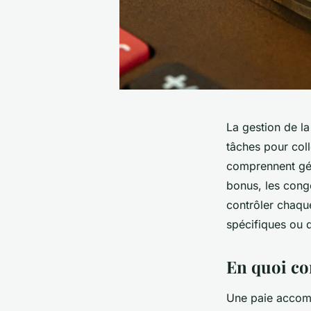
La gestion de la
tâches pour coll
comprennent géné
bonus, les cong
contrôler chaque 
spécifiques ou 
En quoi co
Une paie accomp