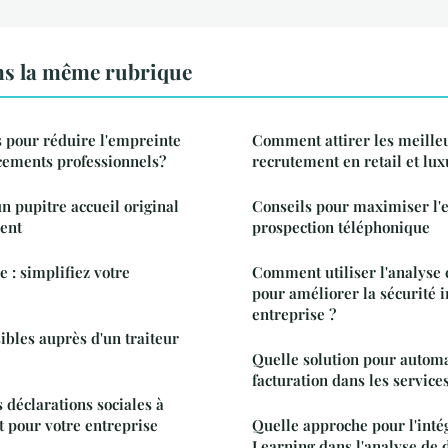
ns la même rubrique
 pour réduire l'empreinte
Comment attirer les meilleu
cements professionnels?
 pupitre accueil original
Conseils pour maximiser l'ef
ent
prospection téléphonique
 : simplifiez votre
Comment utiliser l'analyse
pour améliorer la sécurité 
entreprise ?
ibles auprès d'un traiteur
Quelle solution pour automa
facturation dans les service
 déclarations sociales à
t pour votre entreprise
Quelle approche pour l'int
Learning dans l'analyse de 