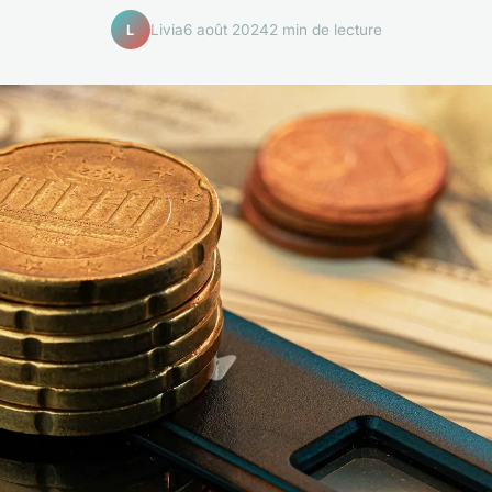
Livia
6 août 2024
2 min de lecture
L