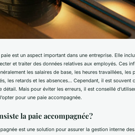
 paie est un aspect important dans une entreprise. Elle inclu
ecter et traiter des données relatives aux employés. Ces in
ralement les salaires de base, les heures travaillées, les p
és, les retards et les absences… Cependant, il est souvent
détail. Mais pour éviter les erreurs, il est conseillé d’utilise
d’opter pour une paie accompagnée.
nsiste la paie accompagnée ?
agnée est une solution pour assurer la gestion interne des 