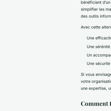
bénéficiant d’un
simplifier les ma
des outils info
Avec cette alte
Une efficacit
Une sérénité 
Un accompa
Une sécurité
Si vous envisage
votre organisati
une expertise, u
Comment tro