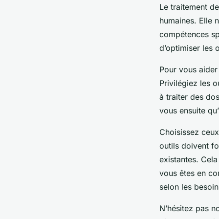
Le traitement de
humaines. Elle 
compétences spéc
d’optimiser les 
Pour vous aider
Privilégiez les 
à traiter des do
vous ensuite qu
Choisissez ceux
outils doivent f
existantes. Cela
vous êtes en con
selon les besoin
N’hésitez pas no