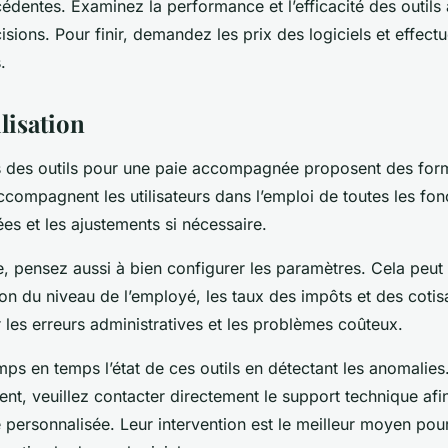
cédentes. Examinez la performance et l’efficacité des outils
sions. Pour finir, demandez les prix des logiciels et effect
.
lisation
s des outils pour une paie accompagnée proposent des for
ccompagnent les utilisateurs dans l’emploi de toutes les fonc
es et les ajustements si nécessaire.
, pensez aussi à bien configurer les paramètres. Cela peut ê
ion du niveau de l’employé, les taux des impôts et des coti
r les erreurs administratives et les problèmes coûteux.
mps en temps l’état de ces outils en détectant les anomalies
t, veuillez contacter directement le support technique afi
 personnalisée. Leur intervention est le meilleur moyen pou