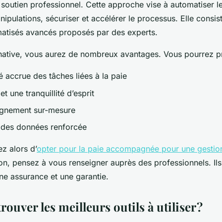
 soutien professionnel. Cette approche vise à automatiser l
nipulations, sécuriser et accélérer le processus. Elle consiste
rmatisés avancés proposés par des experts.
rnative, vous aurez de nombreux avantages. Vous pourrez pr
é accrue des tâches liées à la paie
et une tranquillité d’esprit
gnement sur-mesure
 des données renforcée
z alors d’
opter pour la paie accompagnée pour une gestion
on, pensez à vous renseigner auprès des professionnels. Ils
ne assurance et une garantie.
uver les meilleurs outils à utiliser ?