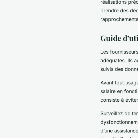
réalisations pré
prendre des déci
rapprochements
Guide d’uti
Les fournisseur
adéquates. Ils a
suivis des donné
Avant tout usage
salaire en fonct
consiste à évite
Surveillez de te
dysfonctionnemen
d’une assistance